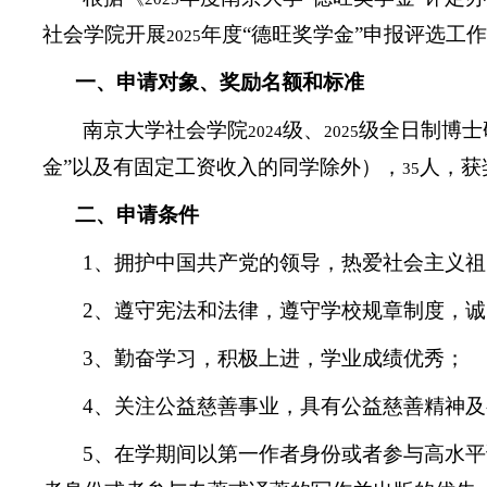
社会学院开展
年度“德旺奖学金”申报评选工
2025
一、申请对象、奖励名额和标准
南京大学社会学院
级、
级全日制博士
2024
2025
金”以及有固定工资收入的同学除外），
人，获
35
二、申请条件
1
、拥护中国共产党的领导，热爱社会主义祖
2
、遵守宪法和法律，遵守学校规章制度，诚
3
、勤奋学习，积极上进，学业成绩优秀；
4
、关注公益慈善事业，具有公益慈善精神及
5
、在学期间以第一作者身份或者参与高水平