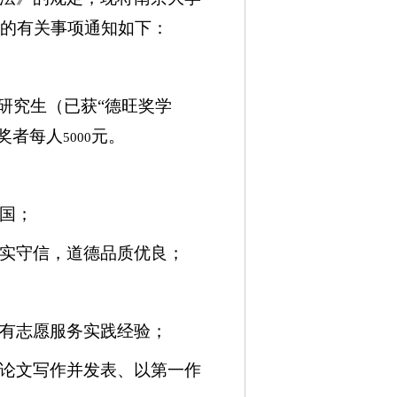
作的有关事项通知如下：
研究生（已获“德旺奖学
奖者每人
元。
5000
国；
实守信，道德品质优良；
有志愿服务实践经验；
论文写作并发表、以第一作