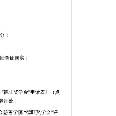
。
分；
经查证属实；
“德旺奖学金”申请表》（点
老师处；
慈善学院 “德旺奖学金”评