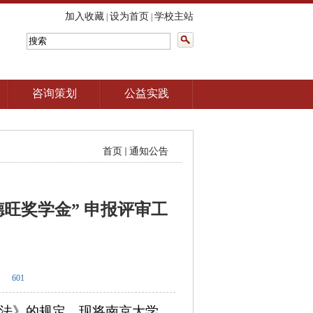
加入收藏
设为首页
学校主站
|
|
咨询策划
公益实践
首页
通知公告
德旺奖学金” 申报评审工
601
办法》的规定，现将南京大学