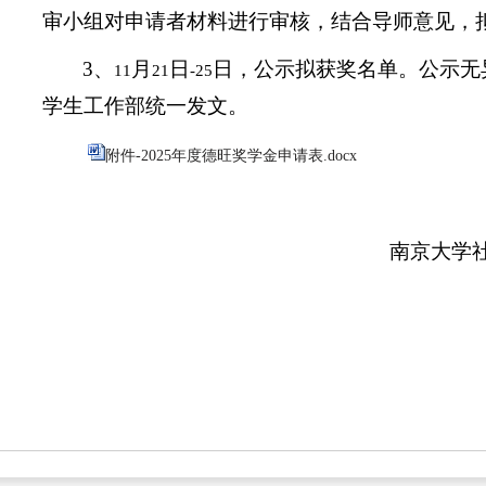
审小组对申请者材料进行审核，结合导师意见，
3
、
月
日
日，公示拟获奖名单。公示无
11
21
-25
学生工作部统一发文
。
附件-2025年度德旺奖学金申请表.docx
南京大学